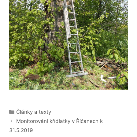
Rubriky
Články a texty
Monitorování křídlatky v Říčanech k
31.5.2019