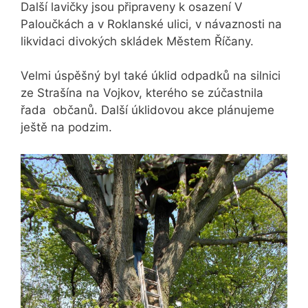
Další lavičky jsou připraveny k osazení V
Paloučkách a v Roklanské ulici, v návaznosti na
likvidaci divokých skládek Městem Říčany.
Velmi úspěšný byl také úklid odpadků na silnici
ze Strašína na Vojkov, kterého se zúčastnila
řada občanů. Další úklidovou akce plánujeme
ještě na podzim.