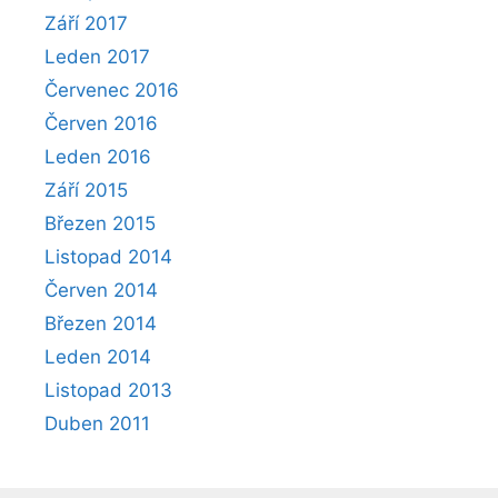
Září 2017
Leden 2017
Červenec 2016
Červen 2016
Leden 2016
Září 2015
Březen 2015
Listopad 2014
Červen 2014
Březen 2014
Leden 2014
Listopad 2013
Duben 2011